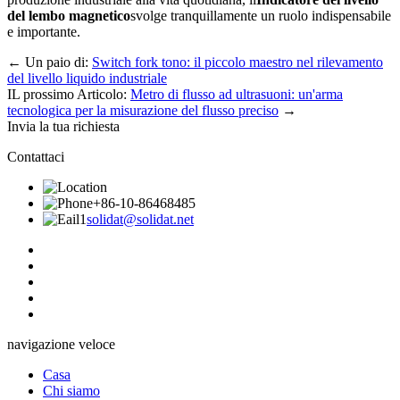
del lembo magnetico
svolge tranquillamente un ruolo indispensabile
e importante.
←
Un paio di:
Switch fork tono: il piccolo maestro nel rilevamento
del livello liquido industriale
IL prossimo Articolo:
Metro di flusso ad ultrasuoni: un'arma
tecnologica per la misurazione del flusso preciso
→
Invia la tua richiesta
Contattaci
+86-10-86468485
solidat@solidat.net
navigazione veloce
Casa
Chi siamo