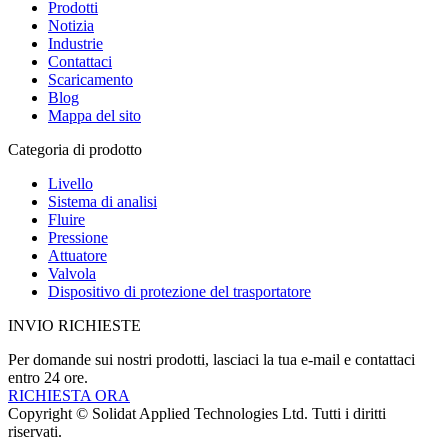
Prodotti
Notizia
Industrie
Contattaci
Scaricamento
Blog
Mappa del sito
Categoria di prodotto
Livello
Sistema di analisi
Fluire
Pressione
Attuatore
Valvola
Dispositivo di protezione del trasportatore
INVIO RICHIESTE
Per domande sui nostri prodotti, lasciaci la tua e-mail e contattaci
entro 24 ore.
RICHIESTA ORA
Copyright © Solidat Applied Technologies Ltd. Tutti i diritti
riservati.